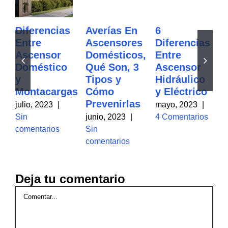
Diferencias
Averías En
6
Entre
Ascensores
Diferencias
Ascensor
Domésticos,
Entre
Doméstico
Qué Son, 3
Ascensor
y
Tipos y
Hidráulico
Montacargas
Cómo
y Eléctrico
Prevenirlas
julio, 2023
|
mayo, 2023
|
Sin
junio, 2023
|
4 Comentarios
comentarios
Sin
comentarios
Deja tu comentario
Comentar