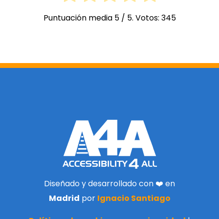
Puntuación media
5
/ 5. Votos:
345
Diseñado y desarrollado con ❤️ en
Madrid
por
Ignacio Santiago