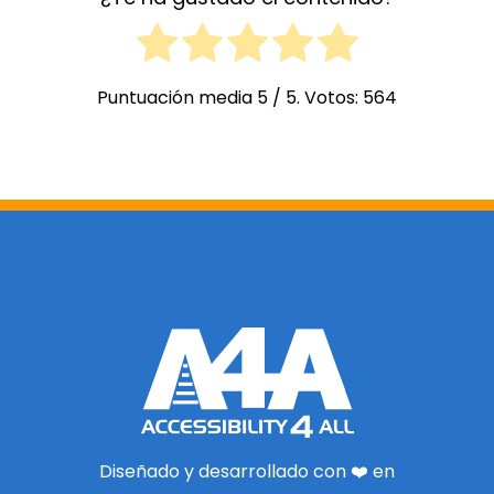
Puntuación media
5
/ 5. Votos:
564
Diseñado y desarrollado con ❤️ en