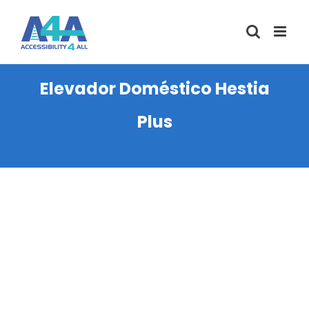
Saltar
al
contenido
Elevador Doméstico Hestia
Plus