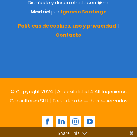
Diseñado y desarrollado con ❤️ en
Madrid
por
Ignacio Santiago
Políticas de cookies, uso y privacidad
|
Contacto
© Copyright 2024 | Accesibilidad 4 All Ingenieros
Consultores SLU | Todos los derechos reservados
Facebook
LinkedIn
Instagram
YouTube
Share This