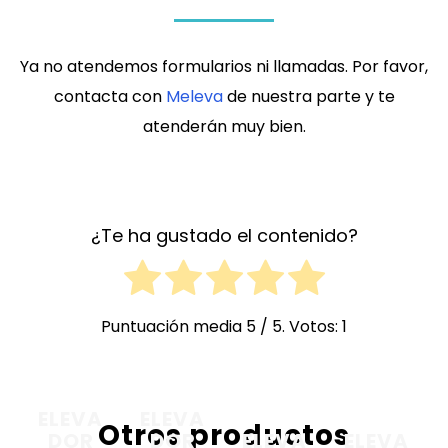
Ya no atendemos formularios ni llamadas. Por favor,
contacta con
Meleva
de nuestra parte y te
atenderán muy bien.
¿Te ha gustado el contenido?
Puntuación media
5
/ 5. Votos:
1
ELEVA
ELEVA
Otros productos
DOR
DOR
ELEVA
ELEVA