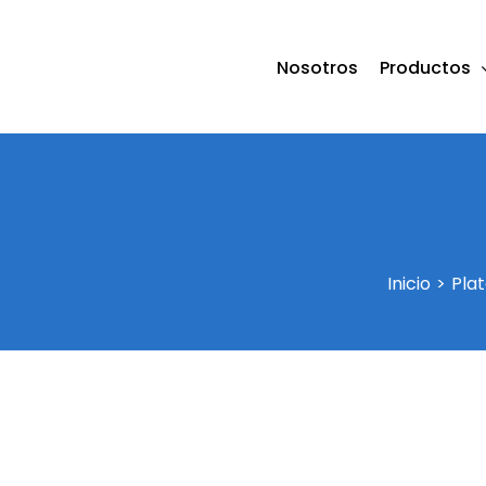
Saltar
al
Nosotros
Productos
contenido
Inicio
Pla