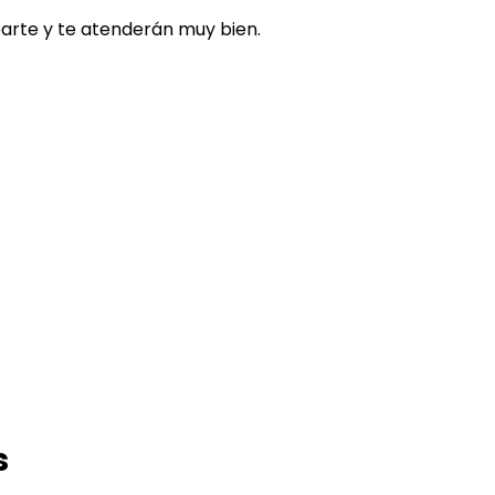
arte y te atenderán muy bien.
s