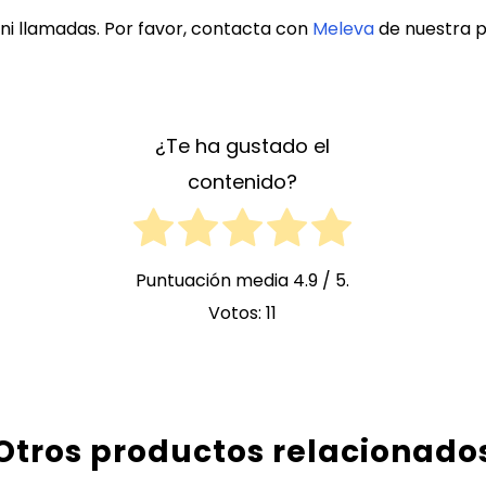
ni llamadas. Por favor, contacta con
Meleva
de nuestra p
¿Te ha gustado el
contenido?
Puntuación media
4.9
/ 5.
Votos:
11
Otros productos relacionado