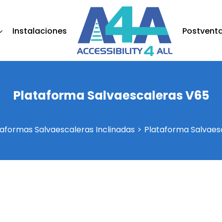
Instalaciones
Postvent
Plataforma Salvaescaleras V65
taformas Salvaescaleras Inclinadas
Plataforma Salvaes