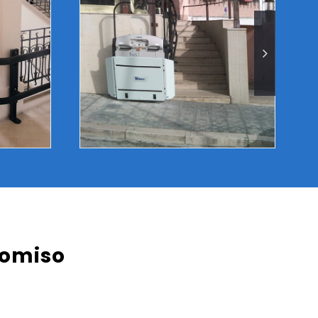
romiso