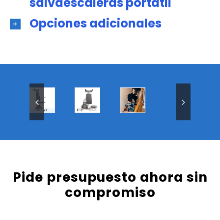
salvaescaleras portátil
Opciones adicionales
Pide presupuesto ahora sin
compromiso