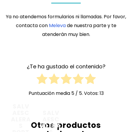
Ya no atendemos formularios ni llamadas. Por favor,
contacta con
Meleva
de nuestra parte y te
atenderán muy bien.
¿Te ha gustado el contenido?
Puntuación media
5
/ 5. Votos:
13
SALV
AESC
SALV
ALERA
AESC
Otros productos
S
ALERA