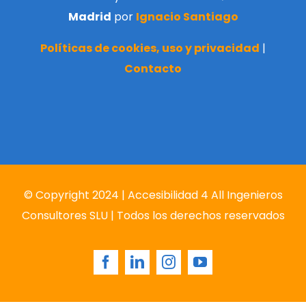
Madrid
por
Ignacio Santiago
Políticas de cookies, uso y privacidad
|
Contacto
© Copyright 2024 | Accesibilidad 4 All Ingenieros
Consultores SLU | Todos los derechos reservados
Facebook
LinkedIn
Instagram
YouTube