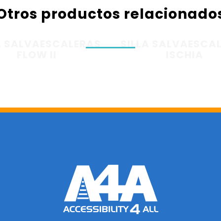
Otros productos relacionado
A SALVAESCALERAS
SILLA SALVAESCA
FLOW II
ISCHIA