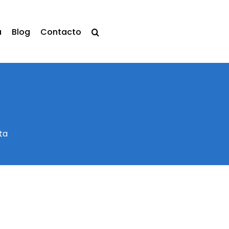
a
Blog
Contacto
ta