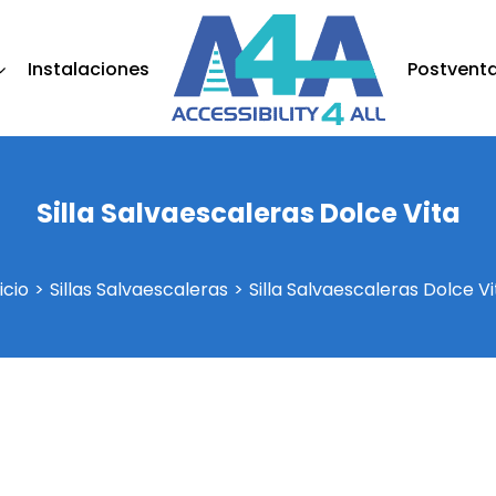
Instalaciones
Postvent
Silla Salvaescaleras Dolce Vita
icio
Sillas Salvaescaleras
Silla Salvaescaleras Dolce Vi