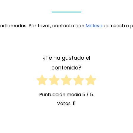
ni llamadas. Por favor, contacta con
Meleva
de nuestra p
¿Te ha gustado el
contenido?
Puntuación media
5
/ 5.
Votos:
11