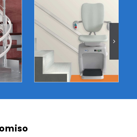
romiso