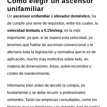
Cómo elegir un ascensor
unifamiliar
Un
ascensor unifamiliar
o
elevador doméstico
, ha
de cumplir una serie de requisitos, entre los cuales, la
velocidad limitada a 0,15m/seg
, es la más
importante, ya que, si se supera esta velocidad, ya
tenemos que hablar de ascensor convencional y le
afectaría toda la legislación y normativa que le es de
aplicación, mucho más restrictiva sobre todo, en
materia de dimensiones, fosos, sobre-recorridos y
costes de mantenimiento.
Informarse bien antes de decidir la compra, es
fundamental y se debe recurrir a profesionales
solventes. Tanto las empresas consultadas, como los
técnicos que se desplazen a la vivienda, han de contar