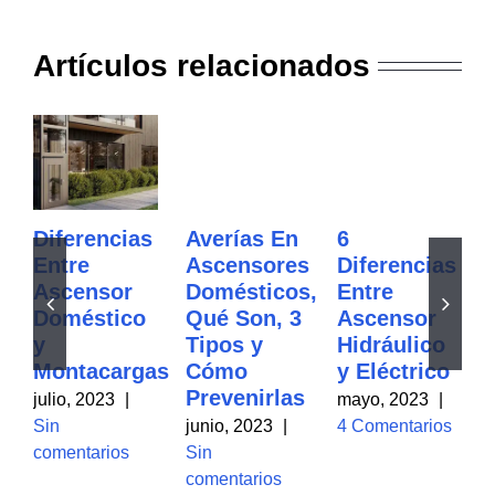
Artículos relacionados
Diferencias
Averías En
6
Entre
Ascensores
Diferencias
Ascensor
Domésticos,
Entre
Doméstico
Qué Son, 3
Ascensor
y
Tipos y
Hidráulico
Montacargas
Cómo
y Eléctrico
Prevenirlas
julio, 2023
|
mayo, 2023
|
Sin
junio, 2023
|
4 Comentarios
comentarios
Sin
comentarios