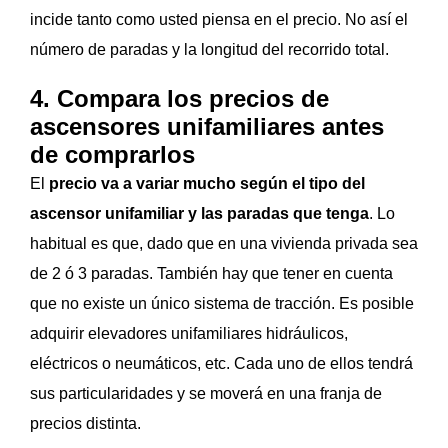
incide tanto como usted piensa en el precio. No así el
número de paradas y la longitud del recorrido total.
4. Compara los precios de
ascensores unifamiliares antes
de comprarlos
El
precio va a variar mucho según el tipo del
ascensor unifamiliar y las paradas que tenga
. Lo
habitual es que, dado que en una vivienda privada sea
de 2 ó 3 paradas. También hay que tener en cuenta
que no existe un único sistema de tracción. Es posible
adquirir elevadores unifamiliares hidráulicos,
eléctricos o neumáticos, etc. Cada uno de ellos tendrá
sus particularidades y se moverá en una franja de
precios distinta.