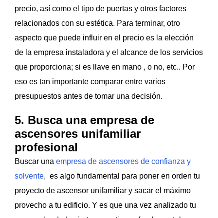
precio, así como el tipo de puertas y otros factores
relacionados con su estética. Para terminar, otro
aspecto que puede influir en el precio es la elección
de la empresa instaladora y el alcance de los servicios
que proporciona; si es llave en mano , o no, etc.. Por
eso es tan importante comparar entre varios
presupuestos antes de tomar una decisión.
5. Busca una empresa de
ascensores unifamiliar
profesional
Buscar una
empresa de ascensores de confianza y
solvente
, es algo fundamental para poner en orden tu
proyecto de ascensor unifamiliar y sacar el máximo
provecho a tu edificio. Y es que una vez analizado tu