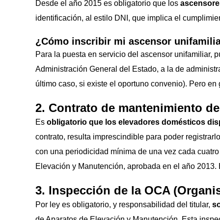
Desde el año 2015 es obligatorio que los
ascensores
identificación, al estilo DNI, que implica el cumplimi
¿Cómo inscribir mi ascensor unifamili
Para la puesta en servicio del ascensor unifamiliar, 
Administración General del Estado, a la de administr
último caso, si existe el oportuno convenio). Pero en
2. Contrato de mantenimiento del
Es
obligatorio que los elevadores domésticos di
contrato, resulta imprescindible para poder registra
con una periodicidad mínima de una vez cada cuatro
Elevación y Manutención, aprobada en el año 2013. 
3. Inspección de la OCA (Organi
Por ley es obligatorio, y responsabilidad del titular,
so
de Aparatos de Elevación y Manutención. Esta inspecc