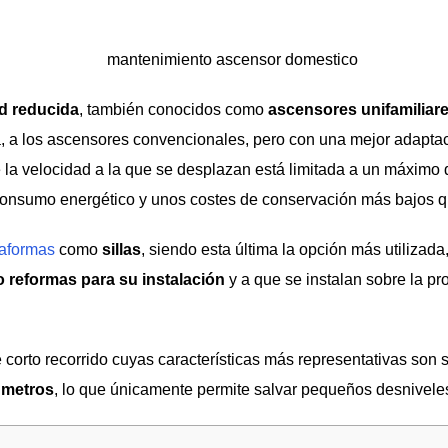
d reducida
, también conocidos como
ascensores unifamiliar
ca, a los ascensores convencionales, pero con una mejor adapta
 la velocidad a la que se desplazan está limitada a un máximo 
consumo energético y unos costes de conservación más bajos 
taformas
como
sillas
, siendo esta última la opción más utilizada
o reformas para su instalación
y a que se instalan sobre la pro
 corto recorrido cuyas características más representativas son 
s metros
, lo que únicamente permite salvar pequeños desnivele