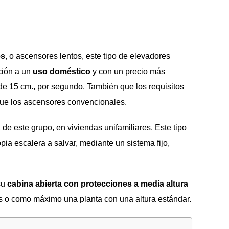
es
, o ascensores lentos, este tipo de elevadores
ción a un
uso doméstico
y con un precio más
de 15 cm., por segundo. También que los requisitos
que los ascensores convencionales.
, de este grupo, en viviendas unifamiliares. Este tipo
pia escalera a salvar, mediante un sistema fijo,
su
cabina abierta con protecciones a media altura
s o como máximo una planta con una altura estándar.