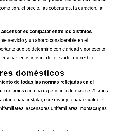
o son, el precio, las coberturas, la duración, la
 ascensor es comparar entre los distintos
nte servicio y un ahorro considerable en el
ortante que se determine con claridad y por escrito,
rsonas en el interior del elevador doméstico.
ores domésticos
miento de todas las normas reflejadas en el
que contamos con una experiencia de más de 20 años
itado para instalar, conservar y reparar cualquier
nifamiliares, ascensores unifamiliares, montacargas