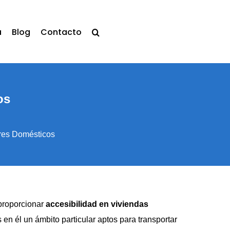
a
Blog
Contacto
os
res Domésticos
 proporcionar
accesibilidad en viviendas
en él un ámbito particular aptos para transportar