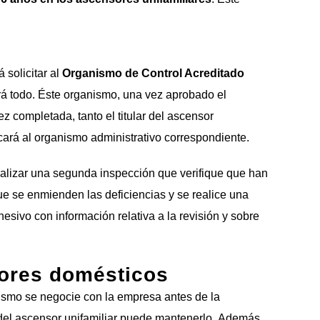
 solicitar al
Organismo de Control Acreditado
rá todo. Éste organismo, una vez aprobado el
z completada, tanto el titular del ascensor
ará al organismo administrativo correspondiente.
alizar una segunda inspección que verifique que han
ue se enmienden las deficiencias y se realice una
esivo con información relativa a la revisión y sobre
ores domésticos
mismo se negocie con la empresa antes de la
 del ascensor unifamiliar puede mantenerlo. Además,