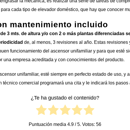
 a engrasar la mecánica, es realizar una serie de tareas de comp
 para cada tipo de elevador doméstico, que hay que conocer mu
n mantenimiento incluido
e 3 mts. de altura y/o con 2 o más plantas diferenciadas se
riodicidad
de, al menos, 3 revisiones al año. Estas revisiones
 buen funcionamiento del ascensor unifamiliar y para que esté s
por una empresa acreditada y con conocimientos del producto.
scensor unifamiliar, esté siempre en perfecto estado de uso, y 
técnico comercial programará una cita y le indicará los pasos a
¿Te ha gustado el contenido?
Puntuación media
4.9
/ 5. Votos:
56