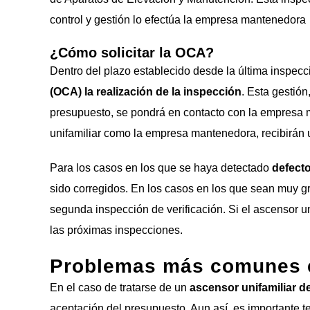
control y gestión lo efectúa la empresa mantenedora
¿Cómo solicitar la OCA?
Dentro del plazo establecido desde la última inspecció
(OCA) la realización de la inspección
. Esta gestió
presupuesto, se pondrá en contacto con la empresa ma
unifamiliar como la empresa mantenedora, recibirán 
Para los casos en los que se haya detectado
defecto
sido corregidos. En los casos en los que sean muy gr
segunda inspección de verificación. Si el ascensor un
las próximas inspecciones.
Problemas más comunes e
En el caso de tratarse de un
ascensor unifamiliar d
aceptación del presupuesto. Aun así, es importante t