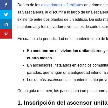
Dentro de los
elevadores unifamiliares
anteriormente 
salvaescaleras, al discurrir a lo largo de una escaler
existente entre dos plantas de un edificio. De esta m
plataformas y los elevadores verticales de corto reco
En cuanto a la periodicidad en el mantenimiento de lo
En
ascensores
en
viviendas unifamiliares y
cuatro meses.
En ascensores instalados en edificios comunita
paradas, que tengan una antigüedad inferior a 
Los demás ascensores: el mantenimiento preven
Como guía resumen, los pasos para cumplir la normat
1. Inscripción del ascensor unifa