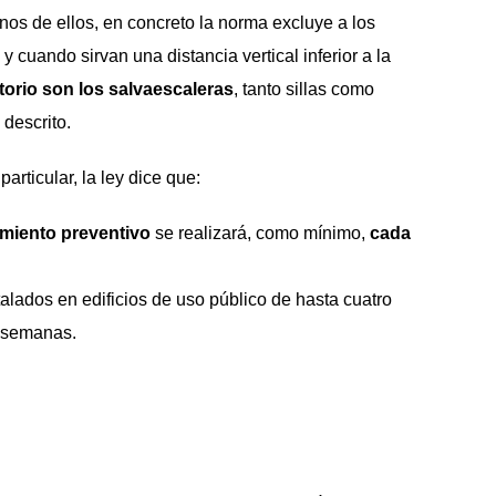
nos de ellos, en concreto la norma excluye a los
y cuando sirvan una distancia vertical inferior a la
torio son los salvaescaleras
, tanto sillas como
 descrito.
rticular, la ley dice que:
imiento preventivo
se realizará, como mínimo,
cada
alados en edificios de uso público de hasta cuatro
s semanas.