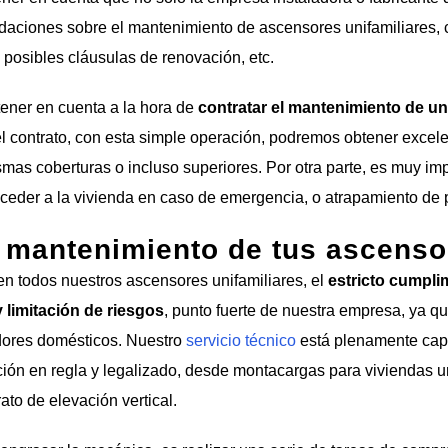
aciones sobre el mantenimiento de ascensores unifamiliares, com
 posibles cláusulas de renovación, etc.
ener en cuenta a la hora de
contratar el mantenimiento de un
el contrato, con esta simple operación, podremos obtener excele
mas coberturas o incluso superiores. Por otra parte, es muy imp
der a la vivienda en caso de emergencia, o atrapamiento de pe
o mantenimiento de tus ascens
en todos nuestros ascensores unifamiliares, el
estricto cumpli
 limitación de riesgos
, punto fuerte de nuestra empresa, ya 
adores domésticos. Nuestro
servicio técnico
está plenamente capac
ción en regla y legalizado, desde montacargas para viviendas u
ato de elevación vertical.