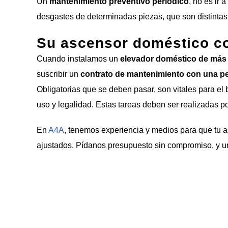
Un
mantenimiento preventivo periódico
, no es ir
desgastes de determinadas piezas, que son distintas
Su ascensor doméstico co
Cuando instalamos un
elevador doméstico de más d
suscribir un
contrato de mantenimiento con una pe
Obligatorias que se deben pasar, son vitales para el
uso y legalidad. Estas tareas deben ser realizadas 
En
A4A
, tenemos experiencia y medios para que tu a
ajustados. Pídanos presupuesto sin compromiso, y un 