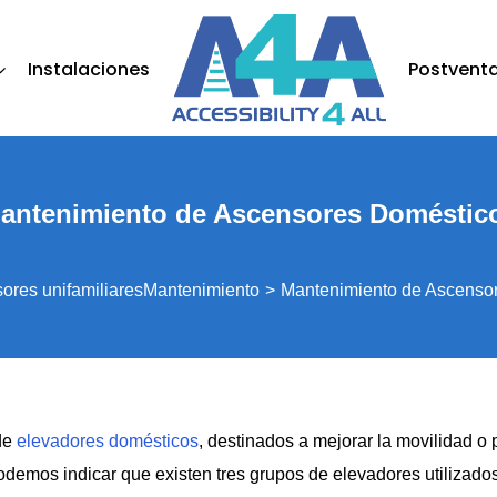
Instalaciones
Postvent
antenimiento de Ascensores Doméstic
ores unifamiliares
Mantenimiento
Mantenimiento de Ascenso
de
elevadores domésticos
, destinados a mejorar la movilidad o
demos indicar que existen tres grupos de elevadores utilizados 