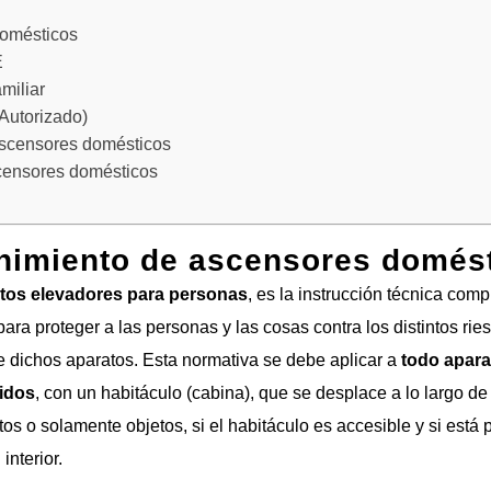
domésticos
E
miliar
Autorizado)
scensores domésticos
scensores domésticos
nimiento de ascensores domés
tos elevadores para personas
, es la instrucción técnica com
 para proteger a las personas y las cosas contra los distintos 
 dichos aparatos. Esta normativa se debe aplicar a
todo apara
nidos
, con un habitáculo (cabina), que se desplace a lo largo de 
tos o solamente objetos, si el habitáculo es accesible y si está
interior.