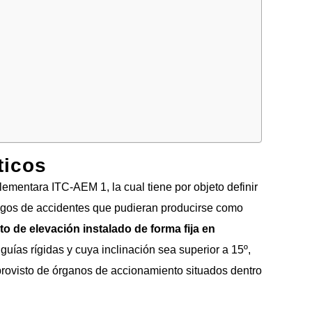
ticos
plementara ITC-AEM 1, la cual tiene por objeto definir
riesgos de accidentes que pudieran producirse como
to de elevación instalado de forma fija en
guías rígidas y cuya inclinación sea superior a 15º,
 provisto de órganos de accionamiento situados dentro