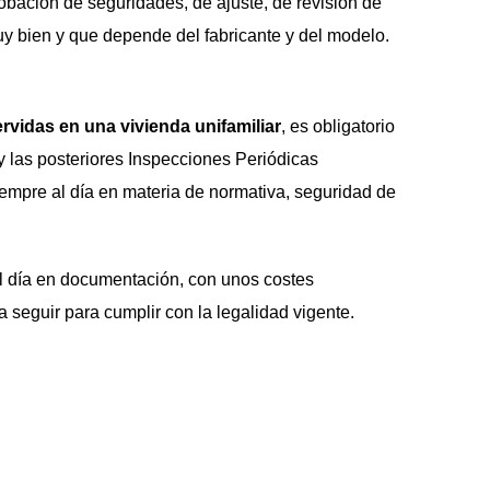
robación de seguridades, de ajuste, de revisión de
y bien y que depende del fabricante y del modelo.
rvidas en una vivienda unifamiliar
, es obligatorio
 y las posteriores Inspecciones Periódicas
iempre al día en materia de normativa, seguridad de
al día en documentación, con unos costes
 seguir para cumplir con la legalidad vigente.