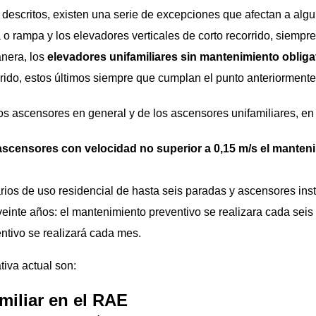
descritos, existen una serie de excepciones que afectan a algu
a o rampa y los elevadores verticales de corto recorrido, siempre 
anera, los
elevadores unifamiliares sin mantenimiento obliga
rrido, estos últimos siempre que cumplan el punto anteriormente
s ascensores en general y de los ascensores unifamiliares, en pa
 ascensores con velocidad no superior a 0,15 m/s el manten
rios de uso residencial de hasta seis paradas y ascensores inst
veinte años: el mantenimiento preventivo se realizara cada sei
tivo se realizará cada mes.
iva actual son:
miliar en el RAE