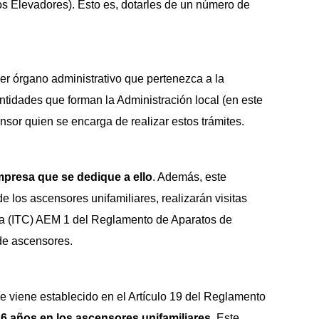
s Elevadores). Esto es, dotarles de un número de
ier órgano administrativo que pertenezca a la
ntidades que forman la Administración local (en este
ensor quien se encarga de realizar estos trámites.
presa que se dedique a ello
. Además, este
 los ascensores unifamiliares, realizarán visitas
ia (ITC) AEM 1 del Reglamento de Aparatos de
de ascensores.
ue viene establecido en el Artículo 19 del Reglamento
6 años en los ascensores unifamiliares
. Este