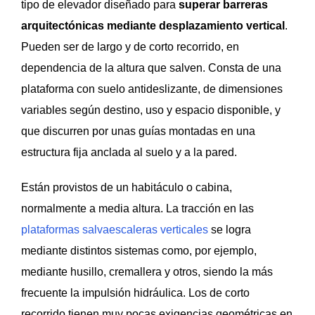
tipo de elevador diseñado para
superar barreras
arquitectónicas mediante desplazamiento vertical
.
Pueden ser de largo y de corto recorrido, en
dependencia de la altura que salven. Consta de una
plataforma con suelo antideslizante, de dimensiones
variables según destino, uso y espacio disponible, y
que discurren por unas guías montadas en una
estructura fija anclada al suelo y a la pared.
Están provistos de un habitáculo o cabina,
normalmente a media altura. La tracción en las
plataformas salvaescaleras verticales
se logra
mediante distintos sistemas como, por ejemplo,
mediante husillo, cremallera y otros, siendo la más
frecuente la impulsión hidráulica. Los de corto
recorrido tienen muy pocas exigencias geométricas en