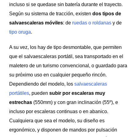
incluso si se quedase sin batería durante el trayecto.
Según su sistema de tracción, existen
dos tipos de
salvaescaleras móviles
: de
ruedas o roldanas
y de
tipo oruga
.
A su vez, los hay de tipo desmontable, que permiten
que el salvaescaleras portátil, sea transportado en el
maletero de un turismo convencional, o guardado para
su próximo uso en cualquier pequeño rincón.
Dependiendo del modelo, los
salvaescaleras
portátiles
, pueden
subir por escaleras muy
estrechas
(550mm) y con gran inclinación (55º), e
incluso por escaleras continuas o en abanico.
Cualquiera que sea el modelo, su diseño es
ergonómico, y disponen de mandos por pulsación