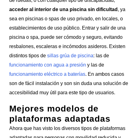
de ruedas, o con cualquier tipo de discapacidad,
acceder al interior de una piscina sin dificultad
, ya
sea en piscinas o spas de uso privado, en locales, o
establecimientos de uso público. Entrar y salir de una
piscina o spa, puede ser cómodo y seguro, evitando
resbalones, escaleras e incómodos asideros. Existen
distintos tipos de
sillas grúa de piscina
: las de
funcionamiento con agua a presión
y las de
funcionamiento eléctrico a baterías
. En ambos casos
son de fácil instalación y son sin duda una solución de
accesibilidad muy útil para este tipo de usuarios.
Mejores modelos de
plataformas adaptadas
Ahora que has visto los diversos tipos de plataformas
adaptadas para personas con movilidad reducida y