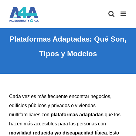
Saltar
al
contenido
Plataformas Adaptadas: Qué Son,
Tipos y Modelos
Cada vez es más frecuente encontrar negocios,
edificios públicos y privados o viviendas
multifamiliares con
plataformas adaptadas
que los
hacen más accesibles para las personas con
movilidad reducida y/o discapacidad física
. Esto